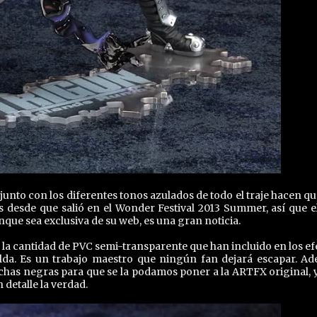
junto con los diferentes tonos azulados de todo el traje hacen qu
s desde que salió en el Wonder Festival 2013 Summer, así que e
nque sea exclusiva de su web, es una gran noticia.
en la cantidad de PVC semi-transparente que han incluido en los ef
palda. Es un trabajo maestro que ningún fan dejará escapar. A
chas negras para que se la podamos poner a la ARTFX original, 
 detalle la verdad.