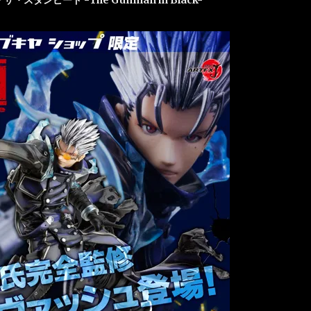
ザ・スタンピード -The Gunman in Black-