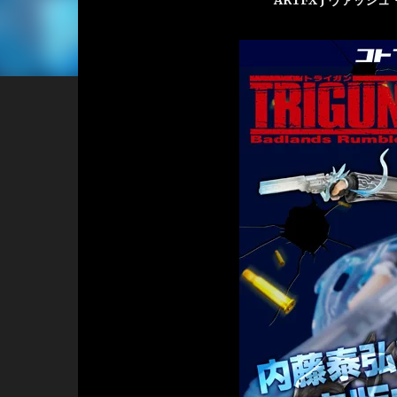
ARTFX J ヴァッシュ・