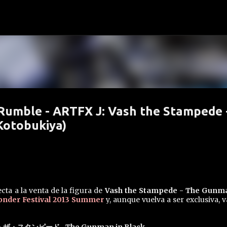
Ir al contenido principal
 Rumble - ARTFX J: Vash the Stampede 
Kotobukiya)
cta a la venta de la figura de
Vash the Stampede - The Gunm
nder Festival 2013 Summer
y, aunque vuelva a ser exclusiva, va