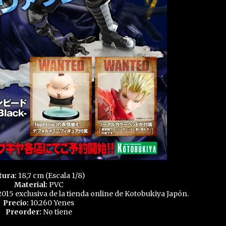
tura:
18,7 cm (Escala 1/8)
Material:
PVC
2015 exclusiva de la tienda online de Kotobukiya Japón.
Precio:
10.260 Yenes
Preorder:
No tiene