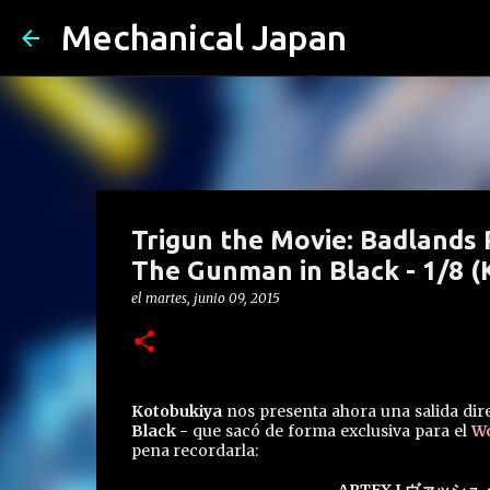
Mechanical Japan
Trigun the Movie: Badlands
The Gunman in Black - 1/8 (
el
martes, junio 09, 2015
Kotobukiya
nos presenta ahora una salida dire
Black -
que sacó de forma exclusiva para el
Wo
pena recordarla: