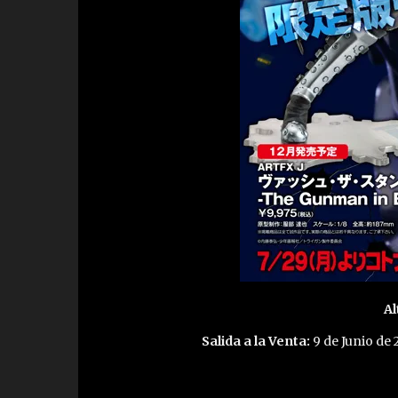
Al
Salida a la Venta:
9 de Junio de 