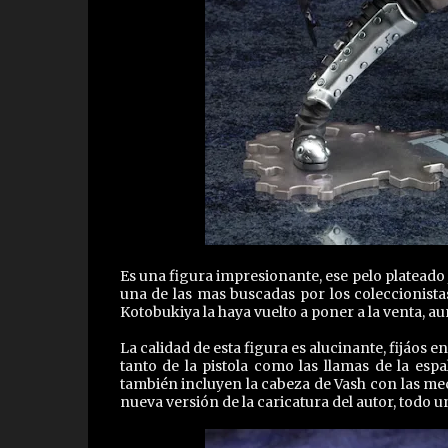
Es una figura impresionante, ese pelo plateado 
una de las mas buscadas por los coleccionista
Kotobukiya la haya vuelto a poner a la venta, au
La calidad de esta figura es alucinante, fijáos 
tanto de la pistola como las llamas de la es
también incluyen la cabeza de Vash con las me
nueva versión de la caricatura del autor, todo un