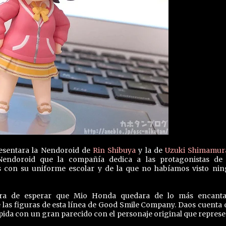
sentara la Nendoroid de
Rin Shibuya
y la de
Uzuki Shimamur
 Nendoroid que la compañía dedica a las protagonistas d
 con su uniforme escolar y de la que no habíamos visto ni
era de esperar que Mio Honda quedara de lo más encant
de las figuras de esta línea de Good Smile Company. Daos cuenta 
pida con un gran parecido con el personaje original que represe