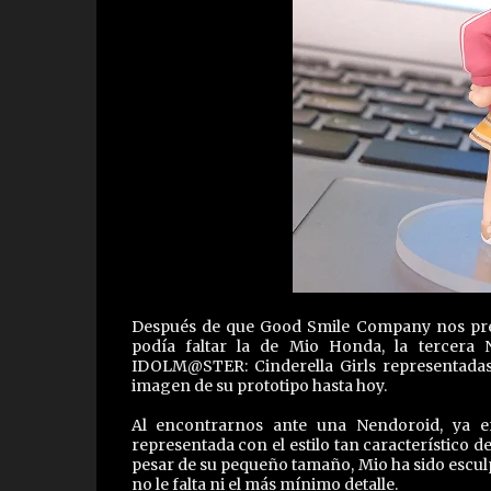
Después de que Good Smile Company nos pre
podía faltar la de Mio Honda, la tercera
IDOLM@STER: Cinderella Girls representadas
imagen de su prototipo hasta hoy.
Al encontrarnos ante una Nendoroid, ya 
representada con el estilo tan característico 
pesar de su pequeño tamaño, Mio ha sido escul
no le falta ni el más mínimo detalle.