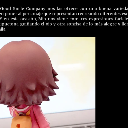
ue Good Smile Company nos las ofrece con una buena varied
en poner al personaje que representan recreando diferentes es
Y en esta ocasión, Mio nos viene con: tres expresiones faciale
uguetona guiñando el ojo y otra sonrisa de lo más alegre y lle
ila.