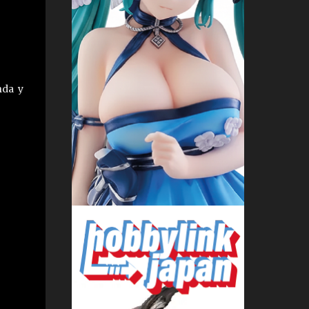
nda y