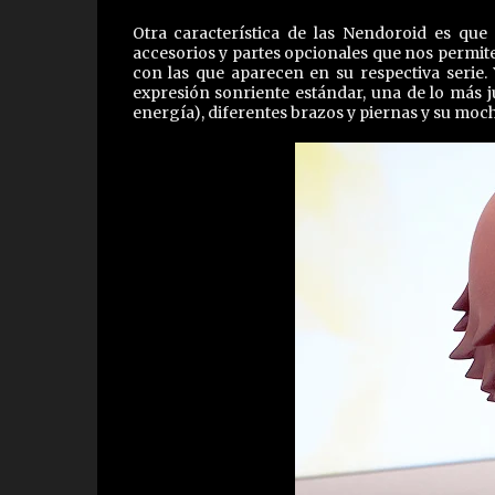
Otra característica de las Nendoroid es q
accesorios y partes opcionales que nos permit
con las que aparecen en su respectiva serie. 
expresión sonriente estándar, una de lo más j
energía), diferentes brazos y piernas y su moch