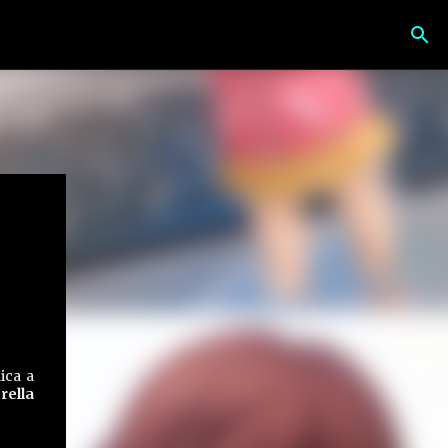
ica a
ella