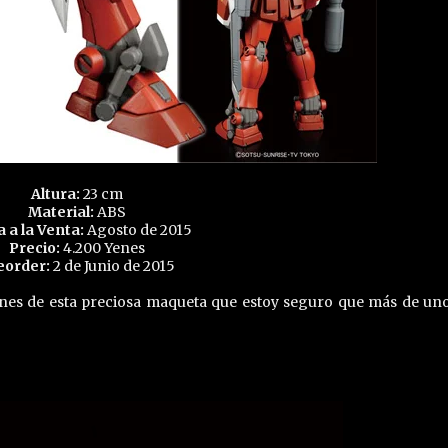
Altura:
23 cm
Material:
ABS
a a la Venta:
Agosto de 2015
Precio:
4.200 Yenes
eorder:
2 de Junio de 2015
nes de esta preciosa maqueta que estoy seguro que más de un