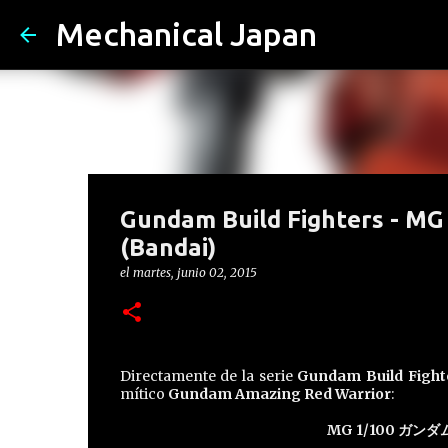
Mechanical Japan
Gundam Build Fighters - M
(Bandai)
el
martes, junio 02, 2015
Directamente de la serie
Gundam Build Figh
mítico
Gundam Amazing Red Warrior
:
MG 1/100 ガ