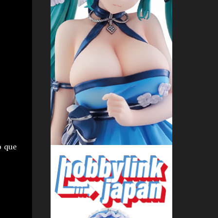
o que