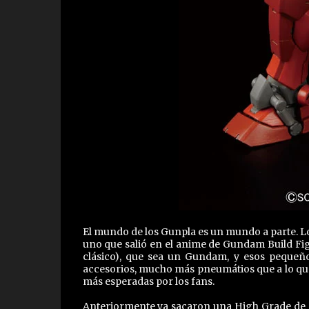
El mundo de los Gunpla es un mundo a parte. L
uno que salió en el anime de Gundam Build Fight
clásico), que sea un Gundam, y esos pequeño
accesorios, mucho más pneumátios que a lo qu
más esperadas por los fans.
Anteriormente ya sacaron una High Grade de es