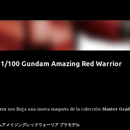
Ir al contenido principal
G 1/100 Gundam Amazing Red Warrior
ters
nos llega una nueva maqueta de la colección
Master Grad
ンダムアメイジングレッドウォーリア プラモデル