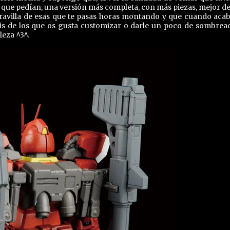
 que pedían, una versión más completa, con más piezas, mejor det
ravilla de esas que te pasas horas montando y que cuando acab
ois de los que os gusta customizar o darle un poco de sombrea
leza ^3^.