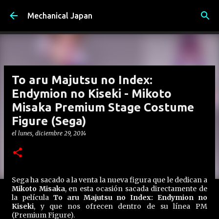
Ir al contenido principal
Mechanical Japan
To aru Majutsu no Index:
Endymion no Kiseki - Mikoto
Misaka Premium Stage Costume
Figure (Sega)
el
lunes, diciembre 29, 2014
Sega ha sacado a la venta la nueva figura que le dedican a
Mikoto Misaka
, en esta ocasión sacada directamente de
la película
To aru Majutsu no Index: Endymion no
Kiseki
, y que nos ofrecen dentro de su línea PM
(Premium Figure).