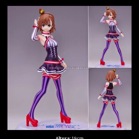
Altura:
18cm