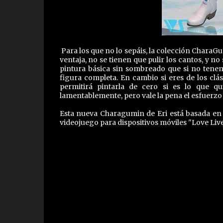
Para los que no lo sepáis, la colección CharaGu
ventaja, no se tienen que pulir los cantos, y n
pintura básica sin sombreado que si no tene
figura completa. En cambio si eres de los clás
permitirá pintarla de cero si es lo que qu
lamentablemente, pero vale la pena el esfuerzo 
Esta nueva Charagumin de Eri está basada en 
videojuego para dispositivos móviles "Love Live!