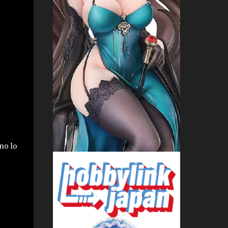
no lo