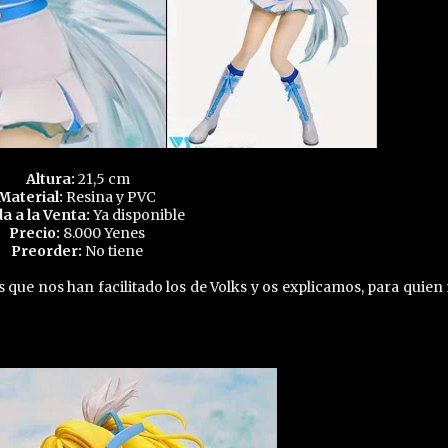
Altura:
21,5 cm
Material:
Resina y PVC
da a la Venta:
Ya disponible
Precio:
8.000 Yenes
Preorder:
No tiene
ue nos han facilitado los de Volks y os explicamos, para quien 