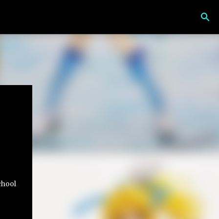
chool