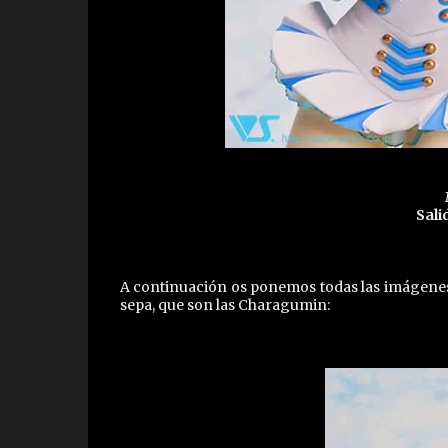
Sali
A continuación os ponemos todas las imágenes q
sepa, que son las Charagumin: