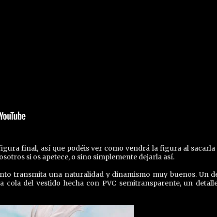
ura final, así que podéis ver como vendrá la figura al sacarla 
sotros si os apetece, o sino simplemente dejarla así.
junto transmita una naturalidad y dinamismo muy buenos. Un de
la cola del vestido hecha con PVC semitransparente, un detall