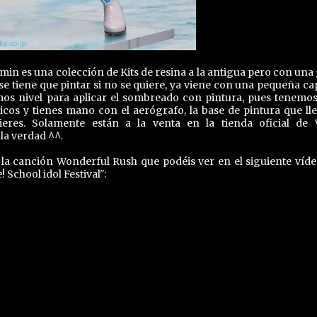
min es una colección de Kits de resina a la antigua pero con una
o se tiene que pintar si no se quiere, ya viene con una pequeña ca
mos nivel para aplicar el sombreado con pintura, pues tenemo
icos y tienes mano con el aerógrafo, la base de pintura que lle
ieres. Solamente están a la venta en la tienda oficial de 
la verdad ^^.
la canción Wonderful Rush que podéis ver en el siguiente víde
 School idol Festival":