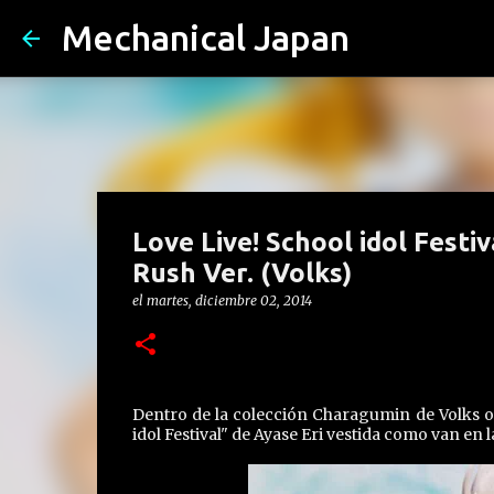
Mechanical Japan
Love Live! School idol Fest
Rush Ver. (Volks)
el
martes, diciembre 02, 2014
Dentro de la colección Charagumin de Volks os
idol Festival" de Ayase Eri vestida como van en