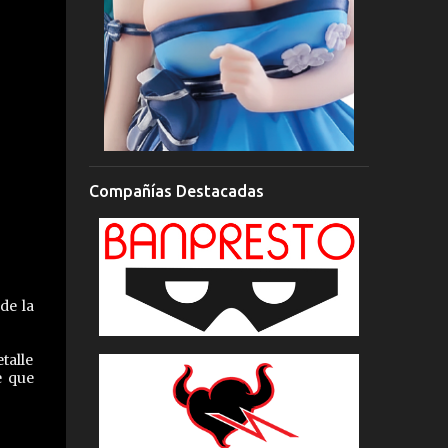
Compañías Destacadas
de la
talle
e que