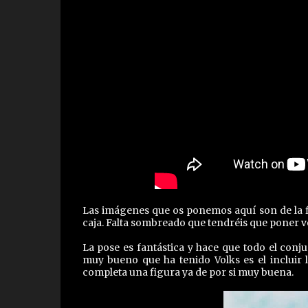
Las imágenes que os ponemos aquí son de la fig
caja. Falta sombreado que tendréis que poner vo
La pose es fantástica y hace que todo el con
muy bueno que ha tenido Volks es el incluir 
completa una figura ya de por si muy buena.