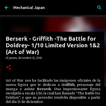
Ir al contenido principal
Mechanical Japan
Berserk - Griffith -The Battle for
Doldrey- 1/10 Limited Version 1&2
(Art of War)
el
jueves, diciembre 11, 2014
Art of War nos ha facilitado las imágenes oficiales de la
nueva figura que le dedican a
Griffith
, personaje del
manga y anime
Berserk
. Una impresionante figura
esculpida a escala 1/10, la cual han llamado "The Battle for
Doldrey", y que su preorder tendréis disponible a partir
del día 11 de diciembre.