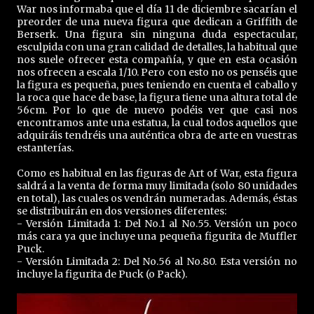
War nos informaba que el día 11 de diciembre sacarían el
preorder de una nueva figura que dedican a Griffith de
Berserk. Una figura sin ninguna duda espectacular,
esculpida con una gran calidad de detalles, la habitual que
nos suele ofrecer esta compañía, y que en esta ocasión
nos ofrecen a escala 1/10. Pero con esto no os penséis que
la figura es pequeña, pues teniendo en cuenta el caballo y
la roca que hace de base, la figura tiene una altura total de
56cm. Por lo que de nuevo podéis ver que casi nos
encontramos ante una estatua, la cual todos aquellos que
adquiráis tendréis una auténtica obra de arte en vuestras
estanterías.
Como es habitual en las figuras de Art of War, esta figura
saldrá a la venta de forma muy limitada (solo 80 unidades
en total), las cuales os vendrán numeradas. Además, éstas
se distribuirán en dos versiones diferentes:
- Versión Limitada 1: Del No.1 al No.55. Versión un poco
más cara ya que incluye una pequeña figurita de Muffler
Puck.
- Versión Limitada 2: Del No.56 al No.80. Esta versión no
incluye la figurita de Puck (o Pack).