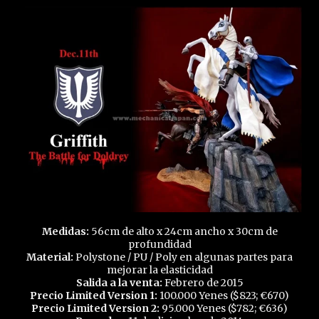
Medidas:
56cm de alto x 24cm ancho x 30cm de
profundidad
Material:
Polystone / PU / Poly en algunas partes para
mejorar la elasticidad
Salida a la venta:
Febrero de 2015
Precio Limited Version 1:
100.000 Yenes ($823; €670)
Precio Limited Version 2:
95.000 Yenes ($782; €636)