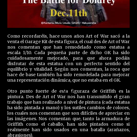
Como recordaréis, hace unos años Art of War sacó a la
venta el Garage Kit de esta figura, el cual des de Art of War
nos comentan que han remodelado como estatua a
escala 1/10. Cada pequeña parte de dicho GK ha sido
cuidadosamente mejorado, para que ahora podáis
disfrutar de esta estatua con un perfecto sentido del
equilibrio y vitalidad. Según nos comentan, la roca que
hace de base también ha sido remodelada para mejorar
una representación dinámica, que no estaba en el GK.
Otro punto fuerte de esta figuraza de Griffith es la
pintura. Des de Art of War nos han transmitido el gran
trabajo que han realizado a nivel de pintura (cada estatua
ha sido pintada a mano) y los sutiles cambios de colores,
los cuales nos comentan que son difíciles de apreciar en
las imágenes. Nos comentan que, tanto la armadura de
Griffith como el caballo, han sido pintados como si
realmente han sido usados en una batalla (arañazos,
abrasiones).