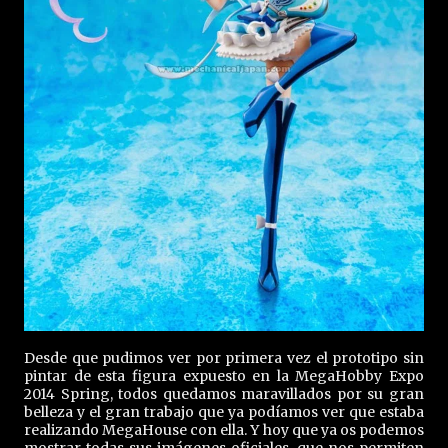
Desde que pudimos ver por primera vez el prototipo sin
pintar de esta figura expuesto en la MegaHobby Expo
2014 Spring, todos quedamos maravillados por su gran
belleza y el gran trabajo que ya podíamos ver que estaba
realizando MegaHouse con ella. Y hoy que ya os podemos