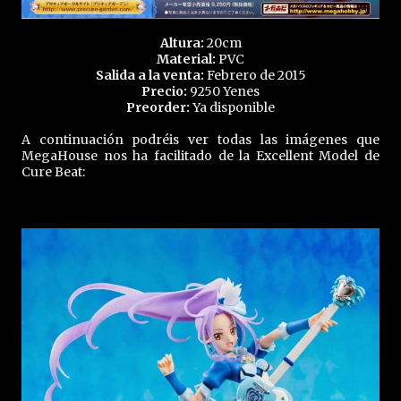
Altura:
20cm
Material:
PVC
Salida a la venta:
Febrero de 2015
Precio:
9250 Yenes
Preorder:
Ya disponible
A continuación podréis ver todas las imágenes que
MegaHouse nos ha facilitado de la Excellent Model de
Cure Beat: