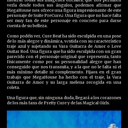
mostrar todas sus imágenes oficiales, que nos permiten
verla desde todos sus ángulos, podemos afirmar que
MegaHouse nos ofrece una figura impresionante de este
personaje de Suite PreCure♪. Una figura que no hace falta
ser muy fan de este personaje en concreto para darse
cuenta de su belleza.
Como podéis ver, Cure Beat ha sido esculpida en una pose
de lo más alegre y dinámica, vestida con su característico
traje azul y sujetando su Vara Guitarra de Amor o Love
Guitar Rod. Una figura que ha sido esculpida con un gran
parecido con el personaje original que representa, tanto
físicamente como por su personalidad alegre que han
conseguido que nos transmita, y a la que no le falta ni el
más mínimo detalle ni complemento. Fijaos en el gran
trabajo que MegaHouse ha hecho con el traje, la Vara
Guitarra de Amor y su larga melena recogida en una
coleta.
Una figura que, sin ninguna duda, llegará a los corazones
de los más fans de Pretty Cure y de las Magical Girls.