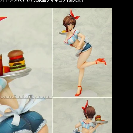
トレスver. 1/7 完成品フィギュア[回天堂]