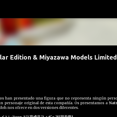
Ir al contenido principal
lar Edition & Miyazawa Models Limited
os han presentado una figura que no representa ningún pers
n personaje original de esta compañía. Os presentamos a
Nat
doh nos ofrece en dos versiones diferentes.