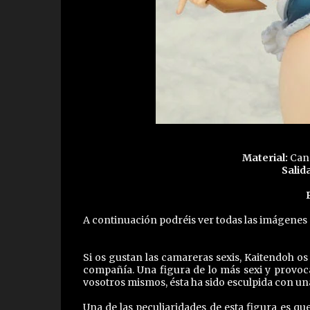
Material:
Cand
Salida
A continuación podréis ver todas las imágenes q
Si os gustan las camareras sexis, Kaitendoh os 
compañía. Una figura de lo más sexi y provoc
vosotros mismos, ésta ha sido esculpida con una
Una de las peculiaridades de esta figura es qu