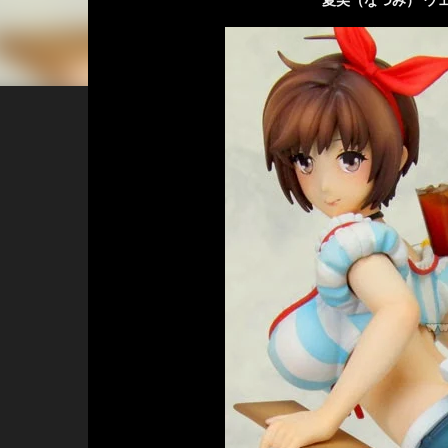
夏美（なつみ） ウェイ