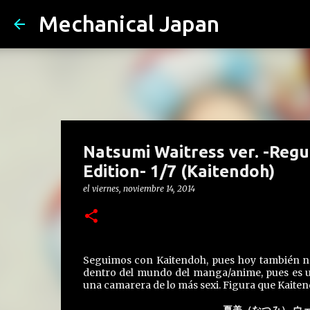
Mechanical Japan
Natsumi Waitress ver. -Regu
Edition- 1/7 (Kaitendoh)
el
viernes, noviembre 14, 2014
Seguimos con Kaitendoh, pues hoy también n
dentro del mundo del manga/anime, pues es u
una camarera de lo más sexi. Figura que Kaiten