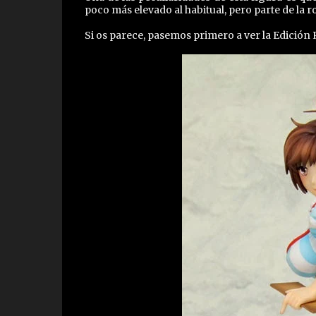
poco más elevado al habitual, pero parte de la r
Si os parece, pasemos primero a ver la Edición R