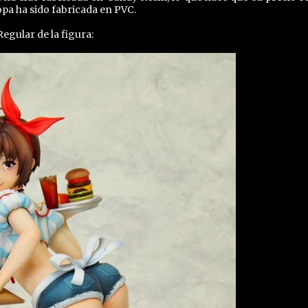
opa ha sido fabricada en PVC.
egular de la figura: