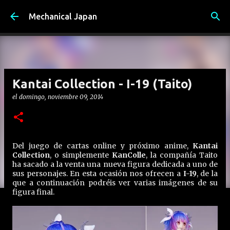
Ir al contenido principal
Mechanical Japan
Kantai Collection - I-19 (Taito)
el
domingo, noviembre 09, 2014
Del juego de cartas online y próximo anime,
Kantai
Collection
, o simplemente
KanColle
, la compañía Taito
ha sacado a la venta una nueva figura dedicada a uno de
sus personajes. En esta ocasión nos ofrecen a
I-19
, de la
que a continuación podréis ver varias imágenes de su
figura final.