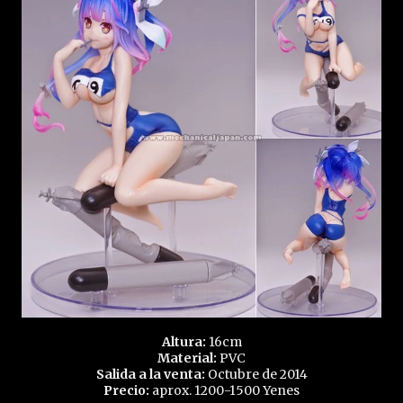
Altura:
16cm
Material:
PVC
Salida a la venta:
Octubre de 2014
Precio:
aprox. 1200-1500 Yenes