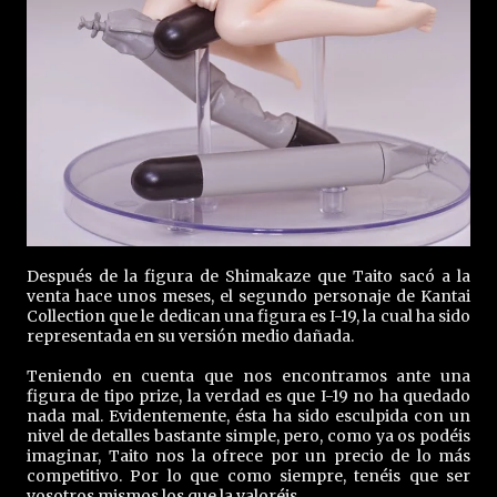
Después de la figura de Shimakaze que Taito sacó a la
venta hace unos meses, el segundo personaje de Kantai
Collection que le dedican una figura es I-19, la cual ha sido
representada en su versión medio dañada.
Teniendo en cuenta que nos encontramos ante una
figura de tipo prize, la verdad es que I-19 no ha quedado
nada mal. Evidentemente, ésta ha sido esculpida con un
nivel de detalles bastante simple, pero, como ya os podéis
imaginar, Taito nos la ofrece por un precio de lo más
competitivo. Por lo que como siempre, tenéis que ser
vosotros mismos los que la valoréis.