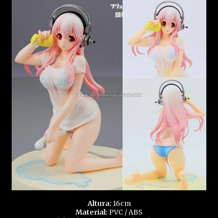
Altura:
16cm
Material:
PVC / ABS