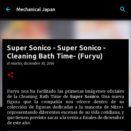
Ir al contenido principal
Mechanical Japan
Super Sonico - Super Sonico -
Cleaning Bath Time- (Furyu)
el
martes, diciembre 30, 2014
Furyu nos ha facilitado las primeras imágenes oficiales
de la Cleaning Bath Time de
Super Sonico
. Una nueva
figura que la compañía nos ofrece dentro de su
colección de figuras dedicadas a la mascota de Nitro+
representando diferentes escenas de su vida cotidiana, y
que tienen previsto sacar a la venta a finales de diciembre
de este año.