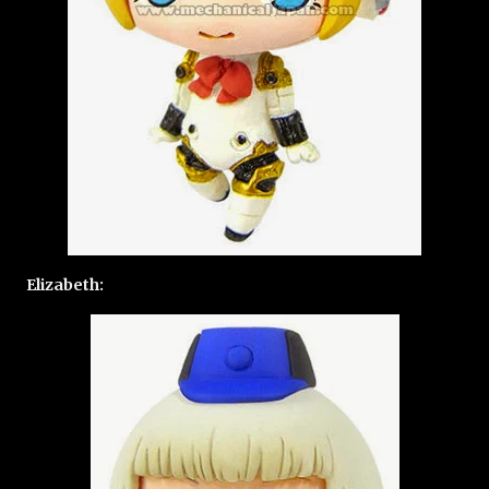
Elizabeth: