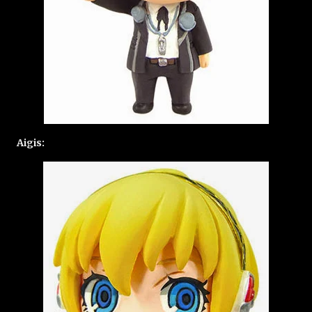
Aigis: