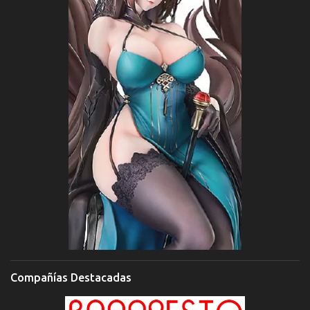
Compañías Destacadas