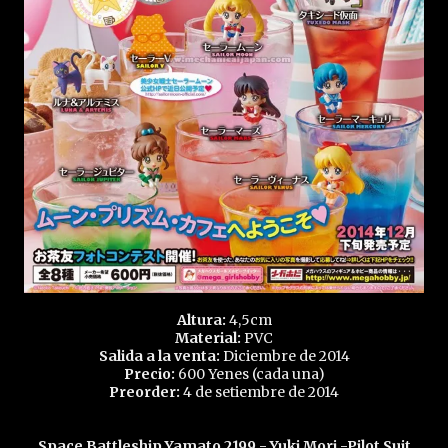
Altura:
4,5cm
Material:
PVC
Salida a la venta:
Diciembre de 2014
Precio:
600 Yenes (cada una)
Preorder:
4 de setiembre de 2014
Space Battleship Yamato 2199 - Yuki Mori -Pilot Suit