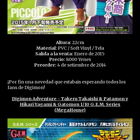
Altura:
22cm
Material:
PVC / Soft Vinyl / Tela
Salida a la venta:
Enero de 2015
Precio:
8000 Yenes
Preorder:
4 de setiembre de 2014
¡Por fin una novedad que estabais esperando todos los
fans de Digimon!
Digimon Adventure - Takeru Takaishi & Patamon y
Hikari Yagami & Gatomon 1/10 G.E.M. Series
(MegaHouse)