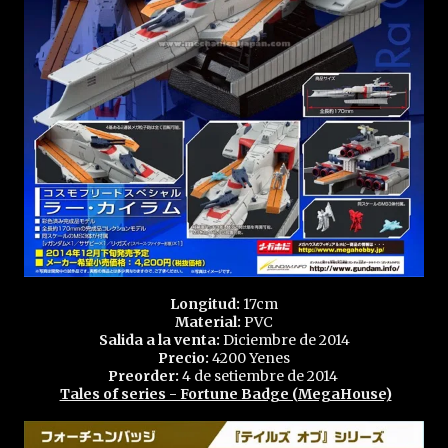
Longitud:
17cm
Material:
PVC
Salida a la venta:
Diciembre de 2014
Precio:
4200 Yenes
Preorder:
4 de setiembre de 2014
Tales of series - Fortune Badge (MegaHouse)