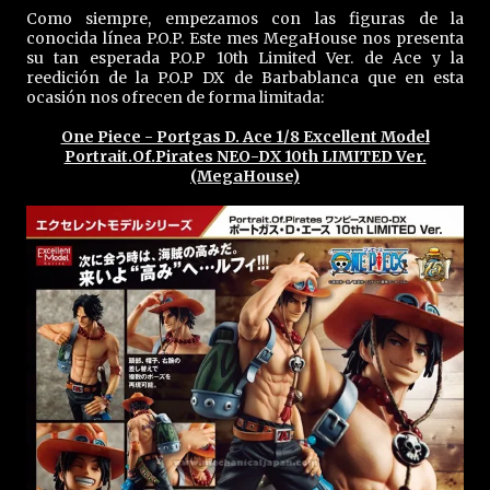
Como siempre, empezamos con las figuras de la
conocida línea P.O.P. Este mes MegaHouse nos presenta
su tan esperada P.O.P 10th Limited Ver. de Ace y la
reedición de la P.O.P DX de Barbablanca que en esta
ocasión nos ofrecen de forma limitada:
One Piece - Portgas D. Ace 1/8 Excellent Model
Portrait.Of.Pirates NEO-DX 10th LIMITED Ver.
(MegaHouse)