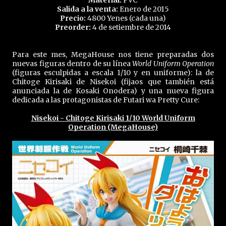
Salida a la venta:
Enero de 2015
Precio:
4800 Yenes (cada una)
Preorder:
4 de setiembre de 2014
Para este mes, MegaHouse nos tiene preparadas dos
nuevas figuras dentro de su línea
World Uniform Operation
(figuras esculpidas a escala 1/10 y en uniforme): la de
Chitoge Kirisaki de Nisekoi (fijaos que también está
anunciada la de Kosaki Onodera) y una nueva figura
dedicada a las protagonistas de Futari wa Pretty Cure:
Nisekoi - Chitoge Kirisaki 1/10 World Uniform
Operation (MegaHouse)