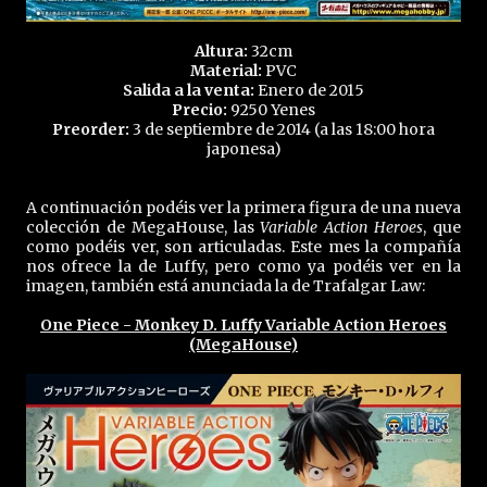
Altura:
32cm
Material:
PVC
Salida a la venta:
Enero de 2015
Precio:
9250 Yenes
Preorder:
3 de septiembre de 2014 (a las 18:00 hora
japonesa)
A continuación podéis ver la primera figura de una nueva
colección de MegaHouse, las
Variable Action Heroes
, que
como podéis ver, son articuladas. Este mes la compañía
nos ofrece la de Luffy, pero como ya podéis ver en la
imagen, también está anunciada la de Trafalgar Law:
One Piece - Monkey D. Luffy Variable Action Heroes
(MegaHouse)