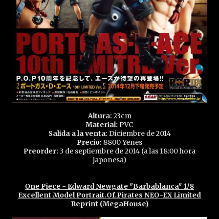
Altura:
23cm
Material:
PVC
Salida a la venta:
Diciembre de 2014
Precio:
8800 Yenes
Preorder:
3 de septiembre de 2014 (a las 18:00 hora
japonesa)
One Piece - Edward Newgate "Barbablanca" 1/8
Excellent Model Portrait.Of.Pirates NEO-EX Limited
Reprint (MegaHouse)