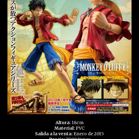
Altura:
18cm
Material:
PVC
Salida a la venta:
Enero de 2015