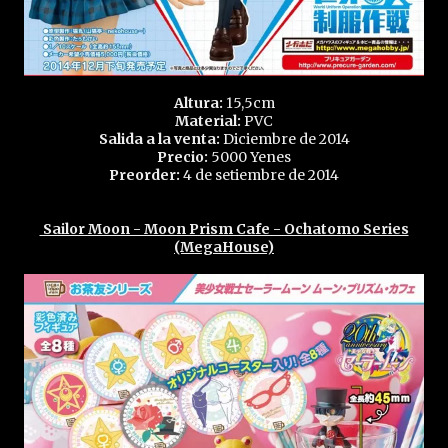
Altura:
15,5cm
Material:
PVC
Salida a la venta:
Diciembre de 2014
Precio:
5000 Yenes
Preorder:
4 de setiembre de 2014
Sailor Moon - Moon Prism Cafe - Ochatomo Series
(MegaHouse)