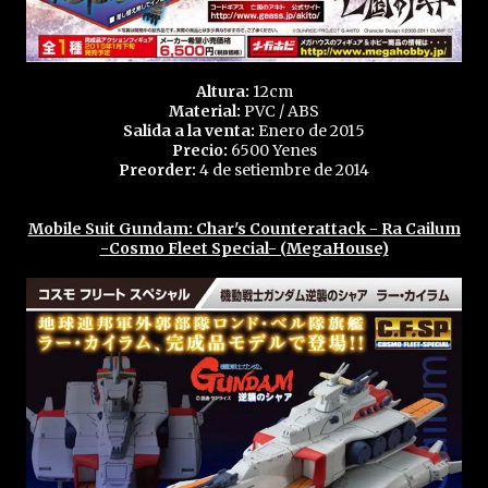
Altura:
12cm
Material:
PVC / ABS
Salida a la venta:
Enero de 2015
Precio:
6500 Yenes
Preorder:
4 de setiembre de 2014
Mobile Suit Gundam: Char's Counterattack - Ra Cailum
-Cosmo Fleet Special- (MegaHouse)