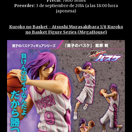
Precio:
7800 Yenes
Preorder:
3 de septiembre de 2014 (a las 18:00 hora
japonesa)
Kuroko no Basket - Atsushi Murasakibara 1/8 Kuroko
no Basket Figure Series (MegaHouse)