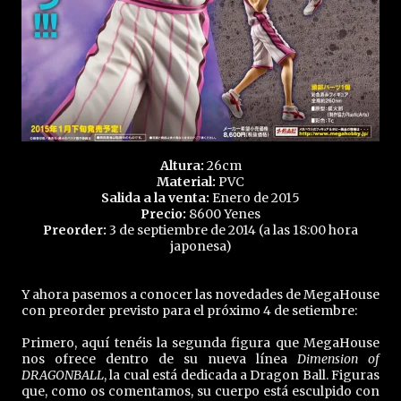
Altura:
26cm
Material:
PVC
Salida a la venta:
Enero de 2015
Precio:
8600 Yenes
Preorder:
3 de septiembre de 2014 (a las 18:00 hora
japonesa)
Y ahora pasemos a conocer las novedades de MegaHouse
con preorder previsto para el próximo 4 de setiembre:
Primero, aquí tenéis la segunda figura que MegaHouse
nos ofrece dentro de su nueva línea
Dimension of
DRAGONBALL
, la cual está dedicada a Dragon Ball. Figuras
que, como os comentamos, su cuerpo está esculpido con