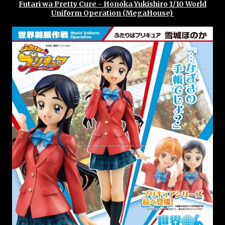
Futari wa Pretty Cure - Honoka Yukishiro 1/10 World
Uniform Operation (MegaHouse)