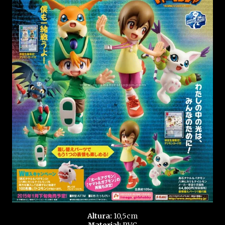
Altura:
10,5cm
Material:
PVC