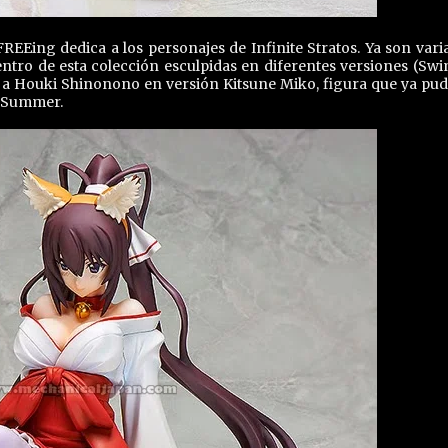
FREEing dedica a los personajes de Infinite Stratos. Ya son varia
tro de esta colección esculpidas en diferentes versiones (Swi
ecen a Houki Shinonono en versión Kitsune Miko, figura que ya pu
4 Summer.