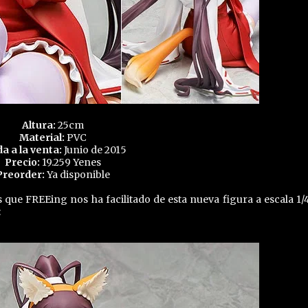
Altura:
25cm
Material:
PVC
da a la venta:
Junio de 2015
Precio:
19.259 Yenes
Preorder:
Ya disponible
 que FREEing nos ha facilitado de esta nueva figura a escala 1/
: