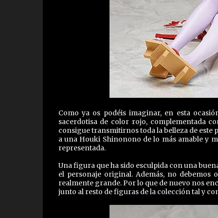
Como ya os podéis imaginar, en esta ocasió
sacerdotisa de color rojo, complementada co
consigue transmitirnos toda la belleza de este 
a una Houki Shinonono de lo más amable y ma
representada.
Una figura que ha sido esculpida con una buena
el personaje original. Además, no debemos ol
realmente grande. Por lo que de nuevo nos enc
junto al resto de figuras de la colección tal y 