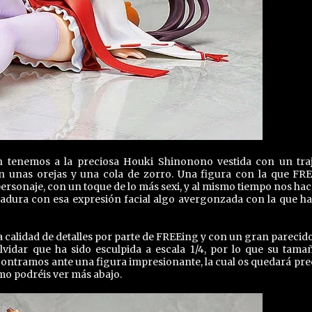
n tenemos a la preciosa Houki Shinonono vestida con un tra
n unas orejas y una cola de zorro. Una figura con la que FR
personaje, con un toque de lo más sexi, y al mismo tiempo nos hac
dura con esa expresión facial algo avergonzada con la que ha
 calidad de detalles por parte de FREEing y con un gran parecid
vidar que ha sido esculpida a escala 1/4, por lo que su tama
ontramos ante una figura impresionante, la cual os quedará pre
como podréis ver más abajo.