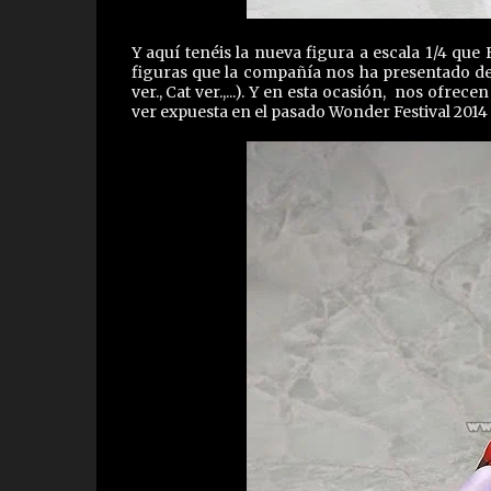
Y aquí tenéis la nueva figura a escala 1/4 que 
figuras que la compañía nos ha presentado den
ver., Cat ver.,...). Y en esta ocasión, nos ofr
ver expuesta en el pasado Wonder Festival 201