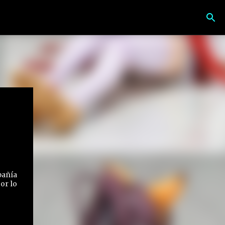
pañía
Por lo