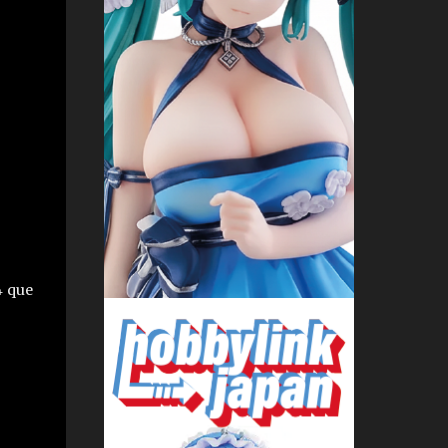
4 que