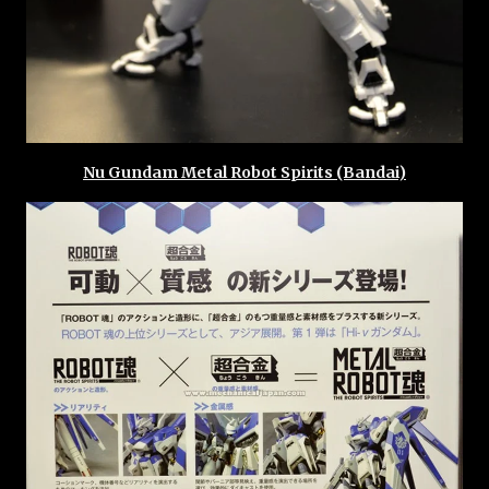
Nu Gundam Metal Robot Spirits (Bandai)