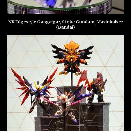
NX Edgestyle Gaogaigar, Strike Gundam, Mazinkaiser
(Bandai)