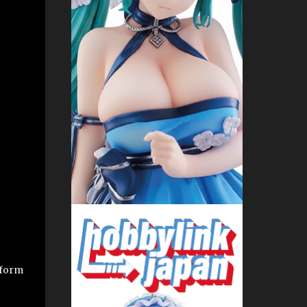
iform