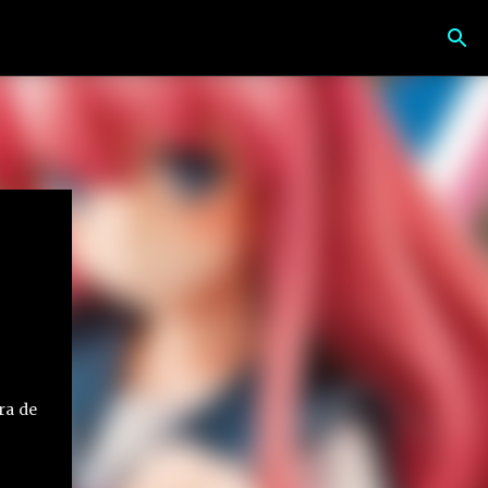
ra de