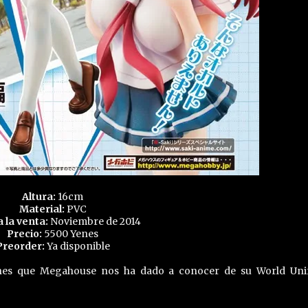
Altura:
16cm
Material:
PVC
a la venta:
Noviembre de 2014
Precio:
5500 Yenes
Preorder:
Ya disponible
genes que Megahouse nos ha dado a conocer de su World Un