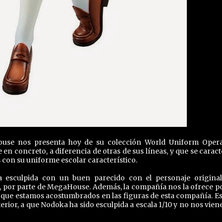
ouse nos presenta hoy de su colección World Uniform Opera
en concreto, a diferencia de otras de sus líneas, y que se caract
 con su uniforme escolar característico.
 esculpida con un buen parecido con el personaje origina
s, por parte de MegaHouse. Además, la compañía nos la ofrece p
l que estamos acostumbrados en las figuras de esta compañía. Es
ior, a que Nodoka ha sido esculpida a escala 1/10 y no nos vien