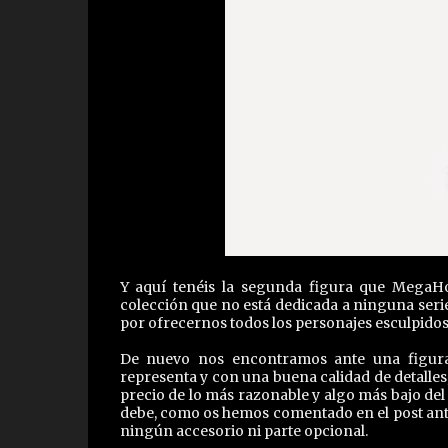
Y aquí tenéis la segunda figura que MegaH
colección que no está dedicada a ninguna serie 
por ofrecernos todos los personajes esculpidos
De nuevo nos encontramos ante una figura
representa y con una buena calidad de detalle
precio de lo más razonable y algo más bajo de
debe, como os hemos comentado en el post anter
ningún accesorio ni parte opcional.