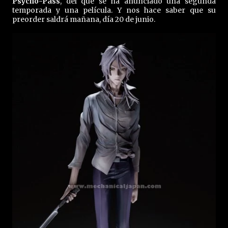
Psycho-Pass
, del que se ha anunciado una segunda
temporada y una película. Y nos hace saber que su
preorder saldrá mañana, día 20 de junio.