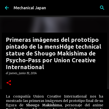
Ir al contenido principal
Mechanical Japan
Primeras imágenes del prototipo
pintado de la mensHdge technical
statue de Shougo Makishima de
Psycho-Pass por Union Creative
International
el
jueves, junio 19, 2014
La compañía Union Creative International nos ha
mostrado las primeras imágenes del prototipo final de su
figura de
Shougo Makishima
, personaje del anime