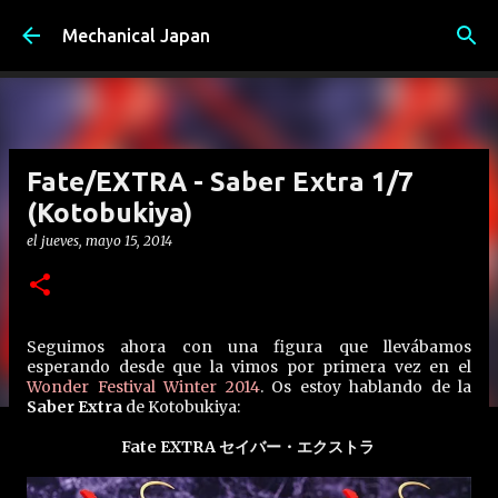
Ir al contenido principal
Mechanical Japan
Fate/EXTRA - Saber Extra 1/7
(Kotobukiya)
el
jueves, mayo 15, 2014
Seguimos ahora con una figura que llevábamos
esperando desde que la vimos por primera vez en el
Wonder Festival Winter 2014
. Os estoy hablando de la
Saber Extra
de Kotobukiya:
Fate EXTRA セイバー・エクストラ