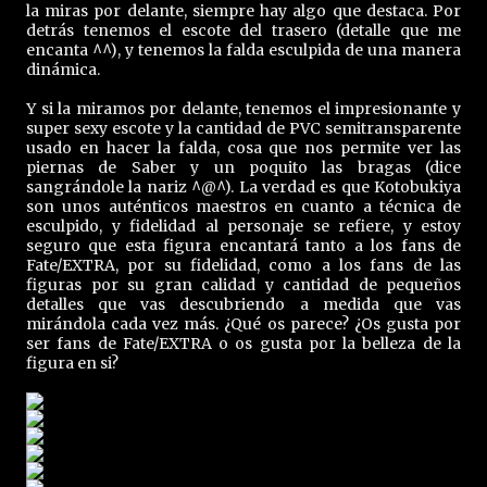
la miras por delante, siempre hay algo que destaca. Por
detrás tenemos el escote del trasero (detalle que me
encanta ^^), y tenemos la falda esculpida de una manera
dinámica.
Y si la miramos por delante, tenemos el impresionante y
super sexy escote y la cantidad de PVC semitransparente
usado en hacer la falda, cosa que nos permite ver las
piernas de Saber y un poquito las bragas (dice
sangrándole la nariz ^@^). La verdad es que Kotobukiya
son unos auténticos maestros en cuanto a técnica de
esculpido, y fidelidad al personaje se refiere, y estoy
seguro que esta figura encantará tanto a los fans de
Fate/EXTRA, por su fidelidad, como a los fans de las
figuras por su gran calidad y cantidad de pequeños
detalles que vas descubriendo a medida que vas
mirándola cada vez más. ¿Qué os parece? ¿Os gusta por
ser fans de Fate/EXTRA o os gusta por la belleza de la
figura en si?