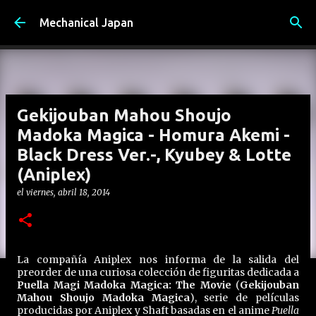
Ir al contenido principal
Mechanical Japan
Gekijouban Mahou Shoujo
Madoka Magica - Homura Akemi -
Black Dress Ver.-, Kyubey & Lotte
(Aniplex)
el
viernes, abril 18, 2014
La compañía Aniplex nos informa de la salida del
preorder de una curiosa colección de figuritas dedicada a
Puella Magi Madoka Magica: The Movie
(
Gekijouban
Mahou Shoujo Madoka Magica
), serie de películas
producidas por Aniplex y Shaft basadas en el anime
Puella