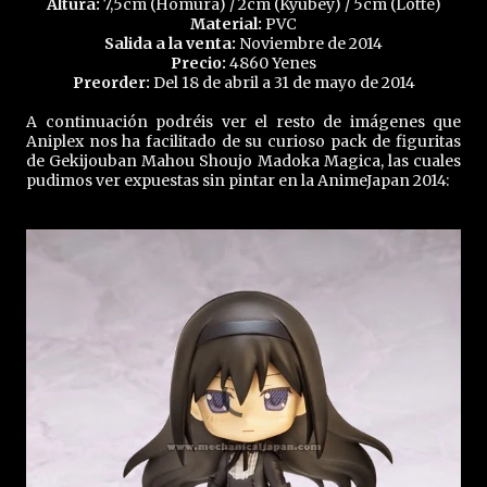
Altura:
7,5cm (Homura) / 2cm (Kyubey) / 5cm (Lotte)
Material:
PVC
Salida a la venta:
Noviembre de 2014
Precio:
4860 Yenes
Preorder:
Del 18 de abril a 31 de mayo de 2014
A continuación podréis ver el resto de imágenes que
Aniplex nos ha facilitado de su curioso pack de figuritas
de Gekijouban Mahou Shoujo Madoka Magica, las cuales
pudimos ver expuestas sin pintar en la AnimeJapan 2014: