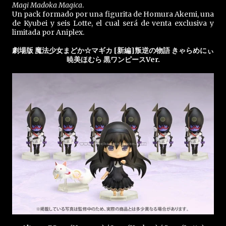
Magi Madoka Magica
.
Un pack formado por una figurita de Homura Akemi, una
de Kyubei y seis Lotte, el cual será de venta exclusiva y
limitada por Aniplex.
劇場版 魔法少女まどか☆マギカ [新編]叛逆の物語 きゃらめにぃ
暁美ほむら 黒ワンピースVer.