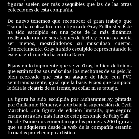
figuras suelen ser más asequibles que las de las otras
colecciones de esta compañía.
De nuevo tenemos que reconocer el gran trabajo que
Tsume ha realizado con su figura de Gray Fullbuster. Éste
ha sido esculpido en una pose de lo más dinámica
realizando uno de sus ataques de hielo, y como no podía
ser menos, mostrándonos su musculoso cuerpo.
Concretamente, Gray ha sido esculpido representando la
escena en la que lucha contra Racer.
Fijaos en lo imponente que se ve Gray, lo bien definidos
que están todos sus músculos, los mechones de su pelo, lo
bien recreado que está su ataque de hielo con PVC
semitransparente, igual que la base. Fijaos que tampoco
le falta la cicatriz de su frente, su collar ni su tatuaje.
La figura ha sido esculpida por Muhammet Ay, pintada
por Guillaume Hémery, y todo bajo la supervisión de Cyril
Marchiol. Una figura de edición limitada, que seguro
enamorará a los más fans de este personaje de Fairy Tail.
Desde Tsume nos comentan que las primeras 200 figuras
que se adquieran desde la web de la compañía estarán
firmadas por el equipo artístico.