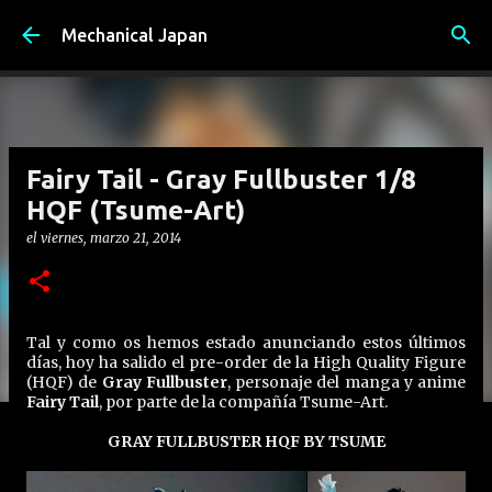
Ir al contenido principal
Mechanical Japan
Fairy Tail - Gray Fullbuster 1/8
HQF (Tsume-Art)
el
viernes, marzo 21, 2014
Tal y como os hemos estado anunciando estos últimos
días, hoy ha salido el pre-order de la High Quality Figure
(HQF) de
Gray Fullbuster
, personaje del manga y anime
Fairy Tail
, por parte de la compañía Tsume-Art.
GRAY FULLBUSTER HQF BY TSUME