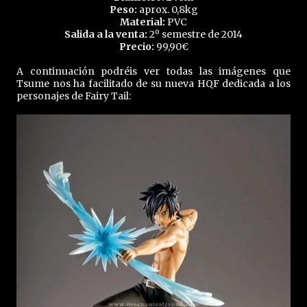
Peso:
aprox. 0,8kg
Material:
PVC
Salida a la venta:
2º semestre de 2014
Precio:
99,90€
A continuación podréis ver todas las imágenes que
Tsume nos ha facilitado de su nueva HQF dedicada a los
personajes de Fairy Tail: