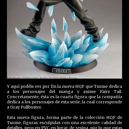
Y aquí podéis ver por fin la nueva HQF que Tsume dedica
a los personajes del manga y anime Fairy Tail.
Concretamente, ésta es la cuarta figura que la compañía
dedica a los personajes de esta serie, la cual corresponde
a Gray Fullbuster.
Esta nueva figura, forma parte de la colección HQF de
Tsume, figuras esculpidas con una excelente calidad de
detalles, pero en PVC en lugar de resina, por lo que estas