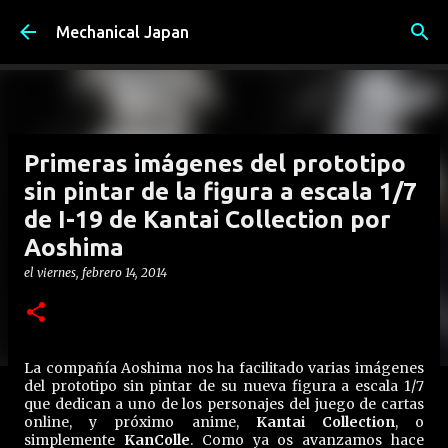
Ir al contenido principal
Mechanical Japan
Primeras imágenes del prototipo
sin pintar de la figura a escala 1/7
de I-19 de Kantai Collection por
Aoshima
el
viernes, febrero 14, 2014
La compañía Aoshima nos ha facilitado varias imágenes
del prototipo sin pintar de su nueva figura a escala 1/7
que dedican a uno de los personajes del juego de cartas
online, y próximo anime,
Kantai Collection
, o
simplemente
KanColle
. Como ya os avanzamos hace