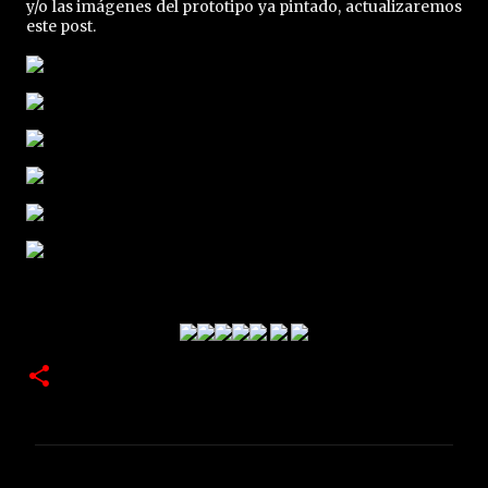
y/o las imágenes del prototipo ya pintado, actualizaremos
este post.
C