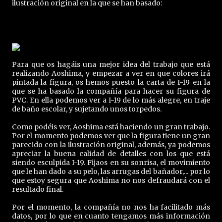
ilustración original en la que se han basado:
Para que os hagáis una mejor idea del trabajo que está
realizando Aoshima, y empezar a ver en que colores irá
pintada la figura, os hemos puesto la carta de I-19 en la
que se ha basado la compañía para hacer su figura de
PVC. En ella podemos ver a I-19 de lo más alegre, en traje
de baño escolar, y sujetando unos torpedos.
Como podéis ver, Aoshima está haciendo un gran trabajo.
Por el momento podemos ver que la figura tiene un gran
parecido con la ilustración original, además, ya podemos
apreciar la buena calidad de detalles con los que está
siendo esculpida I-19. Fijaos en su sonrisa, el movimiento
que le han dado a su pelo, las arrugas del bañador,... por lo
que estoy segura que Aoshima no nos defraudará con el
resultado final.
Por el momento, la compañía no nos ha facilitado más
datos, por lo que en cuanto tengamos más información