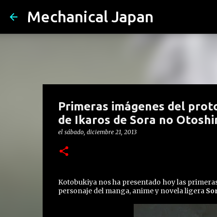
Mechanical Japan
Primeras imágenes del protot
de Ikaros de Sora no Otosh
el
sábado, diciembre 21, 2013
Kotobukiya nos ha presentado hoy las primeras 
personaje del manga, anime y novela ligera
So