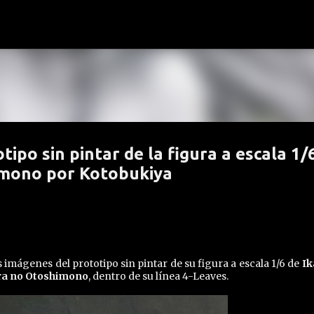
Ir al contenido principal
ipo sin pintar de la figura a escala 1/
imono por Kotobukiya
imágenes del prototipo sin pintar de su figura a escala 1/6 de
Ik
ra no Otoshimono
, dentro de su línea 4-Leaves.