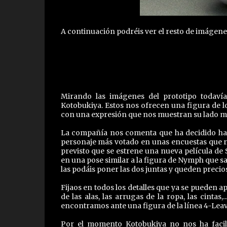
A continuación podréis ver el resto de imágenes
Mirando las imágenes del prototipo todavía
Kotobukiya. Estos nos ofrecen una figura de l
con una expresión que nos muestran su lado m
La compañía nos comenta que ha decidido hace
personaje más votado en unas encuestas que re
previsto que se estrene una nueva película de
en una pose similar a la figura de Nymph que sa
las podáis poner las dos juntas y queden preciosa
Fijaos en todos los detalles que ya se pueden a
de las alas, las arrugas de la ropa, las cinta
encontramos ante una figura de la línea 4-Lea
Por el momento Kotobukiya no nos ha facil