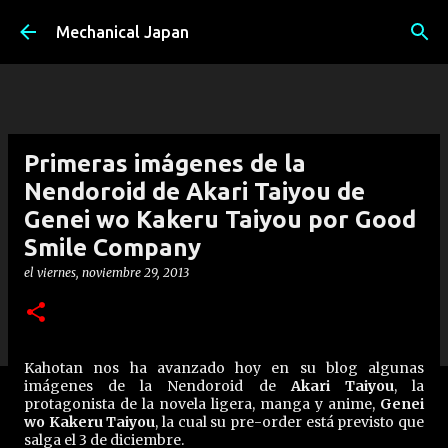
Ir al contenido principal
Mechanical Japan
Primeras imágenes de la
Nendoroid de Akari Taiyou de
Genei wo Kakeru Taiyou por Good
Smile Company
el
viernes, noviembre 29, 2013
Kahotan nos ha avanzado hoy en su blog algunas
imágenes de la Nendoroid de
Akari Taiyou
, la
protagonista de la novela ligera, manga y anime,
Genei
wo Kakeru Taiyou
, la cual su pre-order está previsto que
salga el 3 de diciembre.