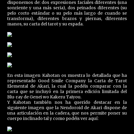
disponemos de: dos expresiones faciales diferentes (una
sonriente y una más seria), dos peinados diferentes (su
pelo corto estándar o su pelo más largo de cuando se
transforma), diferentes brazos y piernas, diferentes
manos, su carta del tarot y su espada.
En esta imagen Kahotan os muestra lo detallada que ha
representado Good Smile Company la Carta de Tarot
Elemental de Akari, la cual la podéis comparar con la
carta que se incluyó en la primera edición limitada del
Blu-ray de Genei wo Kakeru Taiyou.
Y Kahotan también nos ha querido destacar en la
siguiente imagen que la Nendoroid de Akari dispone de
una articulación en la cadera, que nos permite poner su
cuerpo inclinado tal y como podéis ver aquí: