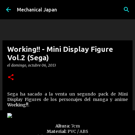
Ir al contenido principal
Mechanical Japan
Working!! - Mini Display Figure
Vol.2 (Sega)
el
domingo, octubre 06, 2013
Sega ha sacado a la venta un segundo pack de Mini
Display Figures de los personajes del manga y anime
Working!!
.
Altura:
7cm
Material:
PVC / ABS