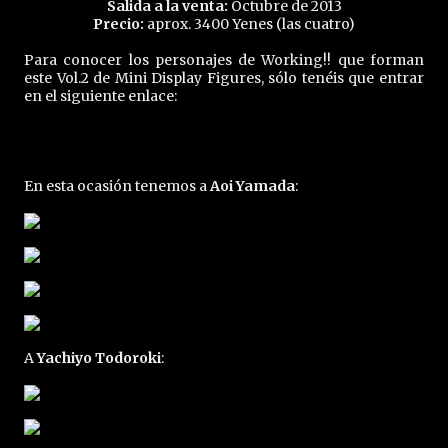
Salida a la venta:
Octubre de 2013
Precio:
aprox. 3400 Yenes (las cuatro)
Para conocer los personajes de Working!! que forman
este Vol.2 de Mini Display Figures, sólo tenéis que entrar
en el siguiente enlace:
En esta ocasión tenemos a
Aoi Yamada
:
A
Yachiyo Todoroki
: