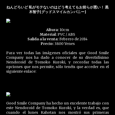
ねんどろいど 私がモテないのはどう考えてもお前らが悪い！ 黒
木智子[グッドスマイルカンパニー]
Altura:
10cm
Material:
PVC / ABS
Salida a la venta:
Febrero de 2014
Precio:
3800 Yenes
Para ver todas las imágenes oficiales que Good Smile
Company nos ha dado a conocer de su divertidísimo
Nendoroid de Tomoko Kuroki, y recordar todas las
opciones que nos permite, sólo tenéis que acceder en el
siguiente enlace:
Good Smile Company ha hecho un excelente trabajo con
este Nendoroid de Tomoko Kuroki, y la verdad es, que
cuando el lunes Kahotan nos mostró sus primeras