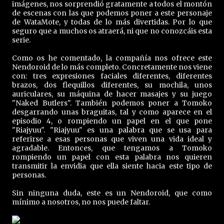
imágenes, nos sorprendió gratamente a todos el montón
de escenas con las que podemos poner a este personaje
de WataMote, y todas de lo más divertidas. Por lo que
seguro que a muchos os atraerá, ni que no conozcáis esta
serie.
Como os he comentado, la compañía nos ofrece este
Nendoroid de lo más completo. Concretamente nos viene
con: tres expresiones faciales diferentes, diferentes
brazos, dos flequillos diferentes, su mochila, unos
auriculares, su máquina de hacer masajes y su juego
"Naked Butlers". También podemos poner a Tomoko
desgarrando unas braguitas, tal y como aparece en el
episodio 4, o rompiendo un papel en el que pone
"Riajyuu". "Riajyuu" es una palabra que se usa para
referirse a esas personas que viven una vida ideal y
agradable. Entonces, que tengamos a Tomoko
rompiendo un papel con esta palabra nos quieren
transmitir la envidia que ella siente hacia este tipo de
personas.
Sin ninguna duda, este es un Nendoroid, que como
mínimo a nosotros, no nos puede faltar.