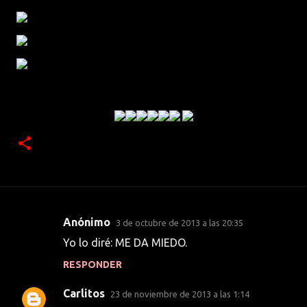
Anónimo
3 de octubre de 2013 a las 20:35
C
Yo lo diré: ME DA MIEDO.
o
RESPONDER
m
e
Carlitos
23 de noviembre de 2013 a las 1:14