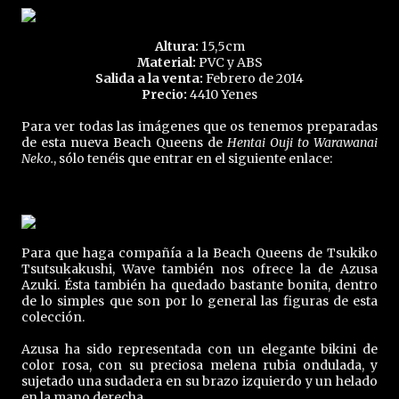
Altura:
15,5cm
Material:
PVC y ABS
Salida a la venta:
Febrero de 2014
Precio:
4410 Yenes
Para ver todas las imágenes que os tenemos preparadas
de esta nueva Beach Queens de
Hentai Ouji to Warawanai
Neko.
, sólo tenéis que entrar en el siguiente enlace:
Para que haga compañía a la Beach Queens de Tsukiko
Tsutsukakushi, Wave también nos ofrece la de Azusa
Azuki. Ésta también ha quedado bastante bonita, dentro
de lo simples que son por lo general las figuras de esta
colección.
Azusa ha sido representada con un elegante bikini de
color rosa, con su preciosa melena rubia ondulada, y
sujetado una sudadera en su brazo izquierdo y un helado
en la mano derecha.