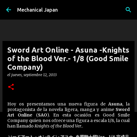
Ir al contenido principal
Mechanical Japan
Sword Art Online - Asuna -Knights
of the Blood Ver.- 1/8 (Good Smile
Company)
el
jueves, septiembre 12, 2013
Hoy os presentamos una nueva figura de
Asuna
, la
protagonista de la novela ligera, manga y anime
Sword
Art Online
(
SAO
). En esta ocasión es Good Smile
Company quien nos ofrece una figura a escala 1/8, la cual
han llamado
Knights of the Blood Ver.
.