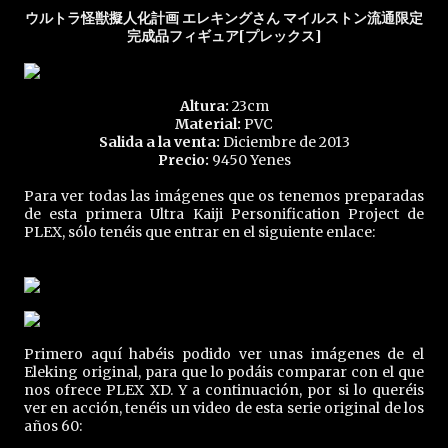
ウルトラ怪獣擬人化計画 エレキングさん マイルストン流通限定
完成品フィギュア[プレックス]
Altura:
23cm
Material:
PVC
Salida a la venta:
Diciembre de 2013
Precio:
9450 Yenes
Para ver todas las imágenes que os tenemos preparadas
de esta primera Ultra Kaiji Personification Project de
PLEX, sólo tenéis que entrar en el siguiente enlace:
Primero aquí habéis podido ver unas imágenes de el
Eleking original, para que lo podáis comparar con el que
nos ofrece PLEX XD. Y a continuación, por si lo queréis
ver en acción, tenéis un video de esta serie original de los
años 60: