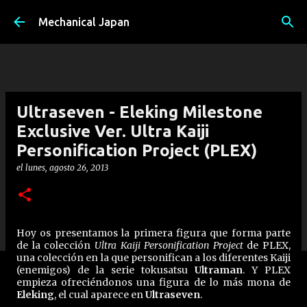
Ir al contenido principal
Mechanical Japan
Ultraseven - Eleking Milestone
Exclusive Ver. Ultra Kaiji
Personification Project (PLEX)
el
lunes, agosto 26, 2013
Hoy os presentamos la primera figura que forma parte
de la colección
Ultra Kaiji Personification Project
de PLEX,
una colección en la que personifican a los diferentes Kaiji
(enemigos) de la serie tokusatsu
Ultraman
. Y PLEX
empieza ofreciéndonos una figura de lo más mona de
Eleking
, el cual aparece en
Ultraseven
.