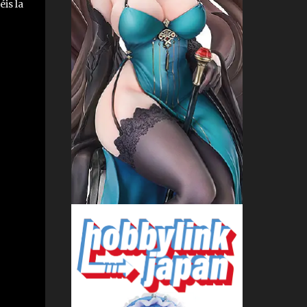
is la