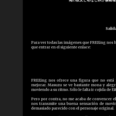
俺の彼女と幼なじみが修羅場す
Salida
Para ver todas las imágenes que FREEing nos h
que entrar en el siguiente enlace:
FREEing nos ofrece una figura que no está
mejorar. Masuzu se ve bastante mona y alegr
moviendo a su ritmo. Sólo le falta ir cojida de
Pero por contra, no me acaba de convencer el 
nos transmite una buena sensación de movimi
demasiado parecido con el personaje original.