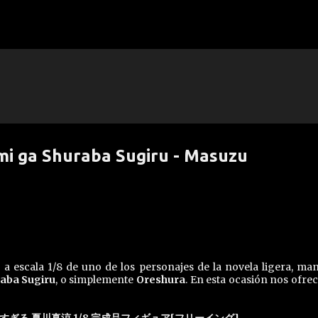
Ir al contenido principal
mi ga Shuraba Sugiru - Masuzu
 escala 1/8 de uno de los personajes de la novela ligera, ma
raba Sugiru
, o simplemente
Oreshura
. En esta ocasión nos ofrec