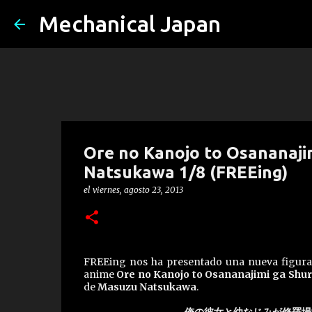
Mechanical Japan
Ore no Kanojo to Osananaji
Natsukawa 1/8 (FREEing)
el
viernes, agosto 23, 2013
FREEing nos ha presentado una nueva figura a
anime
Ore no Kanojo to Osananajimi ga Shu
de
Masuzu Natsukawa
.