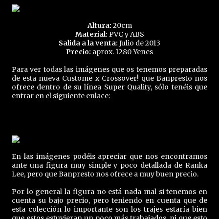
Altura:
20cm
Material:
PVC y ABS
Salida a la venta:
Julio de 2013
Precio:
aprox. 1280 Yenes
Para ver todas las imágenes que os tenemos preparadas
de esta nueva Custome x Crossover! que Banpresto nos
ofrece dentro de su línea Super Quality, sólo tenéis que
entrar en el siguiente enlace:
En las imágenes podéis apreciar que nos encontramos
ante una figura muy simple y poco detallada de Ranka
Lee, pero que Banpresto nos ofrece a muy buen precio.
Por lo general la figura no está nada mal si tenemos en
cuenta su bajo precio, pero teniendo en cuenta que de
esta colección lo importante son los trajes estaría bien
que estos estuvieran un poco más trabajados, ni que esto