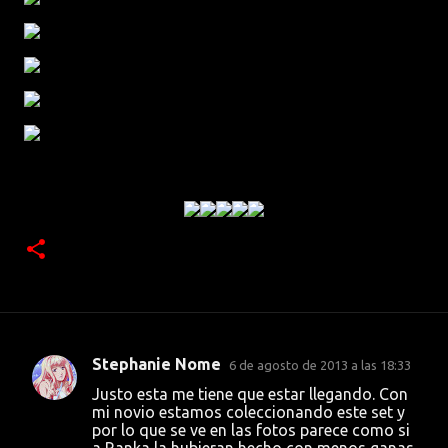
Stephanie Nome
6 de agosto de 2013 a las 18:33
C
Justo esta me tiene que estar llegando. Con
o
mi novio estamos coleccionando este set y
por lo que se ve en las fotos parece como si
m