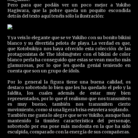
Pero para que podáis ver un poco mejor a Yukiho
Hagiwara, que la pobre queda un poquito escondida
detrás del texto aquí tenéis sólo la ilustración:
Y ya veis lo elegante que se ve Yukiho con su bonito bikini
blanco y su divertida pelota de playa. La verdad es que,
que Kotobukiya nos haya ofrecido esta colección de las
protagonistas de The Idolm@ster con el bikini de color
blanco perla ha conseguido que estas se vean mucho más
glamurosas, por lo que les queda genial teniendo en
cuenta que son un grupo de ídols.
Por lo general la figura tiene una buena calidad, os
destaco sobretodo lo bien que les ha quedado el pelo y la
faldita, los cuales además de estar muy bien
representados, por lo que el realismo que nos transmiten
es muy bueno, también nos transmiten cierto
movimiento, como si una ligera brisa estuviera soplando.
También me gusta lo alegre que se ve Yukiho, aunque han
mantenido la timidez característica del personaje,
sobretodo por esa pose más modosita en la que ha sido
esculpida, comparado con la energía de sus compañeras.