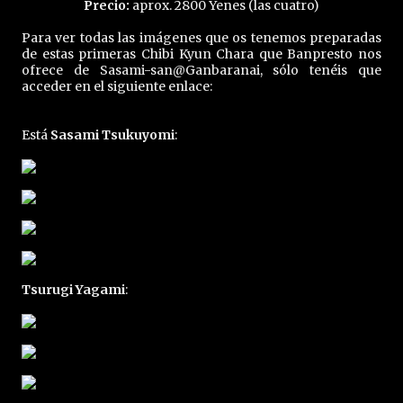
Precio:
aprox. 2800 Yenes (las cuatro)
Para ver todas las imágenes que os tenemos preparadas
de estas primeras Chibi Kyun Chara que Banpresto nos
ofrece de Sasami-san@Ganbaranai, sólo tenéis que
acceder en el siguiente enlace:
Está
Sasami Tsukuyomi
:
Tsurugi Yagami
: