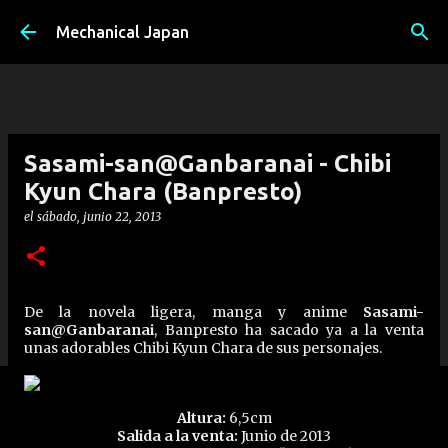
Ir al contenido principal
Mechanical Japan
Sasami-san@Ganbaranai - Chibi
Kyun Chara (Banpresto)
el
sábado, junio 22, 2013
De la novela ligera, manga y anime
Sasami-
san@Ganbaranai
, Banpresto ha sacado ya a la venta
unas adorables Chibi Kyun Chara de sus personajes.
Altura:
6,5cm
Salida a la venta:
Junio de 2013