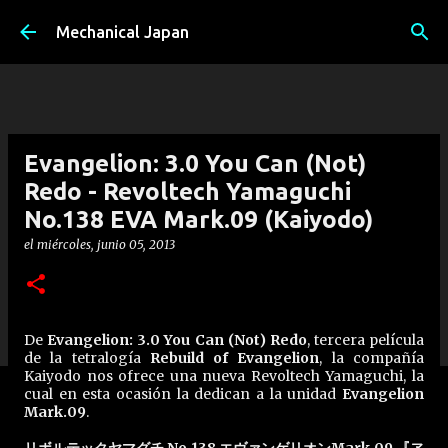
Ir al contenido principal
Mechanical Japan
Evangelion: 3.0 You Can (Not)
Redo - Revoltech Yamaguchi
No.138 EVA Mark.09 (Kaiyodo)
el
miércoles, junio 05, 2013
De
Evangelion: 3.0 You Can (Not) Redo
, tercera película
de la tetralogía
Rebuild of Evangelion
, la compañía
Kaiyodo nos ofrece una nueva Revoltech Yamaguchi, la
cual en esta ocasión la dedican a la unidad
Evangelion
Mark.09
.