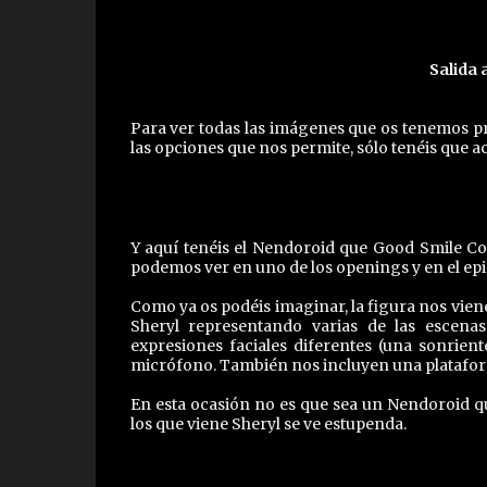
Salida 
Para ver todas las imágenes que os tenemos p
las opciones que nos permite, sólo tenéis que ac
Y aquí tenéis el Nendoroid que Good Smile Co
podemos ver en uno de los openings y en el epis
Como ya os podéis imaginar, la figura nos vien
Sheryl representando varias de las escena
expresiones faciales diferentes (una sonrient
micrófono. También nos incluyen una plataform
En esta ocasión no es que sea un Nendoroid 
los que viene Sheryl se ve estupenda.