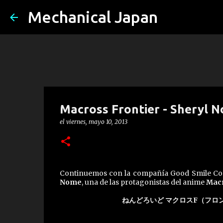
Mechanical Japan
Macross Frontier - Sheryl 
el
viernes, mayo 10, 2013
Continuemos con la compañía Good Smile Com
Nome
, una de las protagonistas del anime
Macr
ねんどろいど マクロスF（フロ