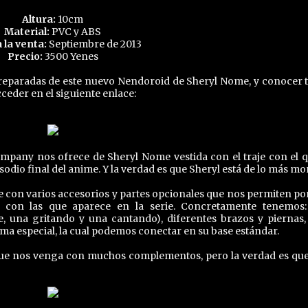
Altura:
10cm
Material:
PVC y ABS
a la venta:
Septiembre de 2013
Precio:
3500 Yenes
reparadas de este nuevo Nendoroid de Sheryl Nome, y conocer 
ceder en el siguiente enlace:
mpany nos ofrece de Sheryl Nome vestida con el traje con el q
odio final del anime. Y la verdad es que Sheryl está de lo más mo
e con varios accesorios y partes opcionales que nos permiten po
s con las que aparece en la serie. Concretamente tenemos:
e, una gritando y una cantando), diferentes brazos y piernas,
a especial, la cual podemos conectar en su base estándar.
que nos venga con muchos complementos, pero la verdad es qu