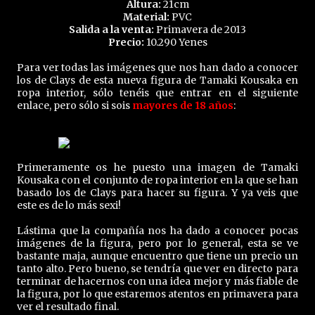
Altura:
21cm
Material:
PVC
Salida a la venta:
Primavera de 2013
Precio:
10.290 Yenes
Para ver todas las imágenes que nos han dado a conocer
los de Clays de esta nueva figura de Tamaki Kousaka en
ropa interior, sólo tenéis que entrar en el siguiente
enlace, pero sólo si sois
mayores de 18 años
:
Primeramente os he puesto una imagen de Tamaki
Kousaka con el conjunto de ropa interior en la que se han
basado los de Clays para hacer su figura. Y ya veis que
este es de lo más sexi!
Lástima que la compañía nos ha dado a conocer pocas
imágenes de la figura, pero por lo general, esta se ve
bastante maja, aunque encuentro que tiene un precio un
tanto alto. Pero bueno, se tendría que ver en directo para
terminar de hacernos con una idea mejor y más fiable de
la figura, por lo que estaremos atentos en primavera para
ver el resultado final.