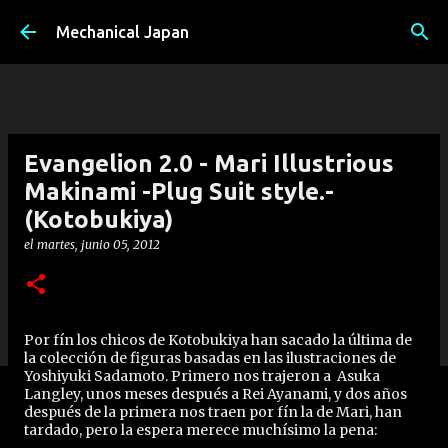
Ir al contenido principal
Mechanical Japan
Evangelion 2.0 - Mari Illustrious
Makinami -Plug Suit style.-
(Kotobukiya)
el
martes, junio 05, 2012
Por fín los chicos de Kotobukiya han sacado la última de
la colección de figuras basadas en las ilustraciones de
Yoshiyuki Sadamoto. Primero nos trajeron a Asuka
Langley, unos meses después a Rei Ayanami, y dos años
después de la primera nos traen por fín la de Mari, han
tardado, pero la espera merece muchísimo la pena: