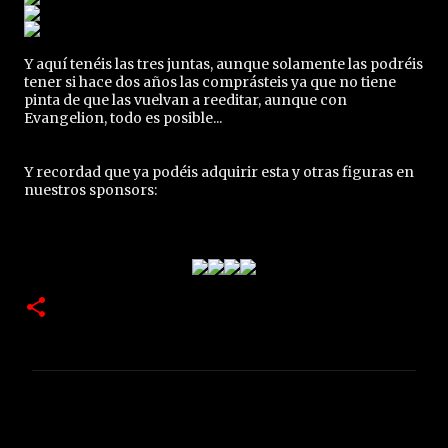
Y aquí tenéis las tres juntas, aunque solamente las podréis
tener si hace dos años las comprásteis ya que no tiene
pinta de que las vuelvan a reeditar, aunque con
Evangelion, todo es posible...
Y recordad que ya podéis adquirir esta y otras figuras en
nuestros sponsors:
C
o