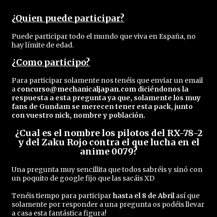
¿Quien puede participar?
Puede participar todo el mundo que viva en España, no
hay límite de edad.
¿Como participo?
Para participar solamente nos tenéis que enviar un email
a
concurso@mechanicaljapan.com
diciéndonos la
respuesta a esta pregunta ya que, solamente los muy
fans de Gundam se merecen tener esta pack, junto
con vuestro nick, nombre y población.
¿Cual es el nombre los pilotos del RX-78-2
y del Zaku Rojo contra el que lucha en el
anime 0079?
Una pregunta muy sencillita que todos sabréis y sinó con
un poquito de google fijo que las sacáis XD
Tenéis tiempo para participar
hasta el 8 de Abril
así que
solamente por responder a una pregunta os podéis llevar
a casa esta fantástica figura!