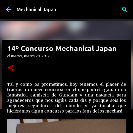
Ir al contenido principal
Mechanical Japan
14º Concurso Mechanical Japan
el
martes, marzo 20, 2012
Tal y como os prometimos, hoy tenemos el placer de
traeros un nuevo concurso en el que podréis ganar una
fantástica camiseta de Gundam y una maqueta para
agradeceros que nos sigáis cada día y porque sois los
mejores seguidores del mundo y ya tocaba que
hiciéramos algun concurso para los fans de los mechas!