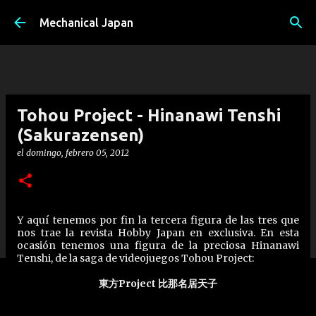
Ir al contenido principal
Mechanical Japan
Tohou Project - Hinanawi Tenshi
(Sakurazensen)
el
domingo, febrero 05, 2012
Y aquí tenemos por fin la tercera figura de las tres que
nos trae la revista Hobby Japan en exclusiva. En esta
ocasión tenemos una figura de la preciosa Hinanawi
Tenshi, de la saga de videojuegos Tohou Project:
東方Project 比那名居天子