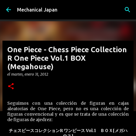
Ir al contenido principal
Mechanical Japan
One Piece - Chess Piece Collection
R One Piece Vol.1 BOX
(Megahouse)
el
martes, enero 31, 2012
Seguimos con una colección de figuras en cajas
aleatorias de One Piece, pero no es una colección de
figuras convencional y es que se trata de una colección
de figuras de ajedrez:
チェスピースコレクションR ワンピース Vol.1 ＢＯＸ[メガハ