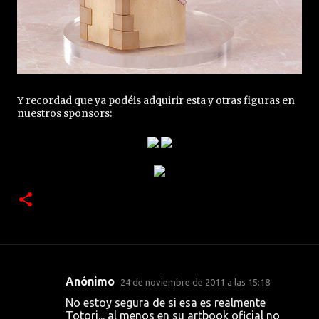
Y recordad que ya podéis adquirir esta y otras figuras en
nuestros sponsors:
Anónimo
24 de noviembre de 2011 a las 15:18
C
No estoy segura de si esa es realmente
o
Totori... al menos en su artbook oficial no