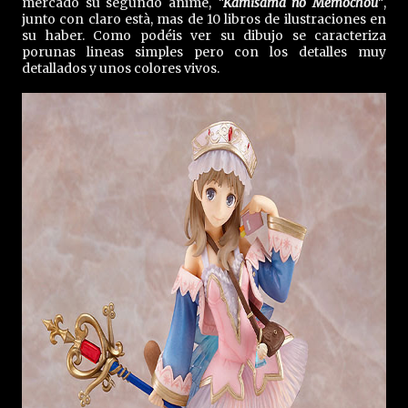
mercado su segundo anime,
"Kamisama no Memochou"
,
junto con claro està, mas de 10 libros de ilustraciones en
su haber. Como podéis ver su dibujo se caracteriza
porunas lineas simples pero con los detalles muy
detallados y unos colores vivos.