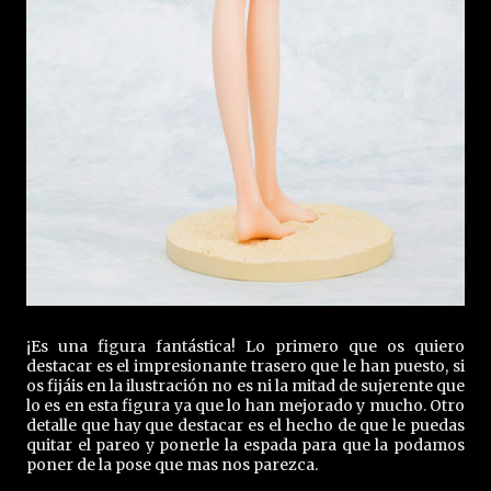
¡Es una figura fantástica! Lo primero que os quiero
destacar es el impresionante trasero que le han puesto, si
os fijáis en la ilustración no es ni la mitad de sujerente que
lo es en esta figura ya que lo han mejorado y mucho. Otro
detalle que hay que destacar es el hecho de que le puedas
quitar el pareo y ponerle la espada para que la podamos
poner de la pose que mas nos parezca.