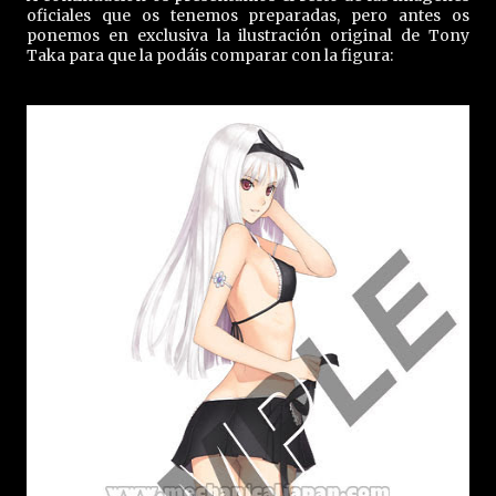
oficiales que os tenemos preparadas, pero antes os
ponemos en exclusiva la ilustración original de Tony
Taka para que la podáis comparar con la figura: