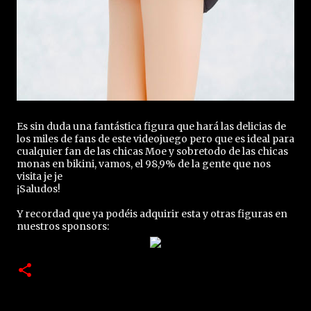
Es sin duda una fantástica figura que hará las delicias de
los miles de fans de este videojuego pero que es ideal para
cualquier fan de las chicas Moe y sobretodo de las chicas
monas en bikini, vamos, el 98,9% de la gente que nos
visita je je
¡Saludos!
Y recordad que ya podéis adquirir esta y otras figuras en
nuestros sponsors: